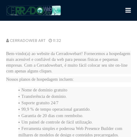
CERRADOWEB ART
11:32
Bem-vindo(a) ao website da Cerradowebart! Fornecemos a hospedagem
mais acessível e confiável da web para pessoas físicas e pequenas
empresas. Com a Cerradowebart, é muito fácil colocar seu site on-line
com apenas alguns cliques.
Nossos planos de hospedagem incluem:
Nome de domínio gratuito
Transferência de domínio.
Suporte gratuito 24/7
99,9 % de tempo operacional garantido.
Garantia de 20 dias com reembolso.
Um painel de controle de fácil utilização.
Ferramenta simples e poderosa Web Presence Builder com
milhares de modelos de design e conteúdos precarregados.