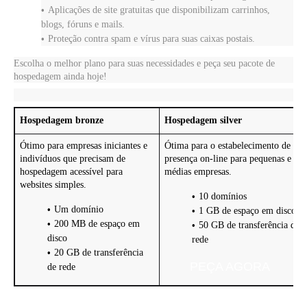
Aplicações de site gratuitas que disponibilizam carrinhos,
blogs, fóruns e mails.
Proteção contra spam e vírus para suas caixas postais.
Escolha o melhor plano para suas necessidades e peça seu pacote de
hospedagem ainda hoje!
Hospedagem bronze
Hospedagem silver
Ótimo para empresas iniciantes e
Ótima para o estabelecimento de
indivíduos que precisam de
presença on-line para pequenas e
hospedagem acessível para
médias empresas.
websites simples.
10 domínios
Um domínio
1 GB de espaço em disco
200 MB de espaço em
50 GB de transferência de
disco
rede
20 GB de transferência
PEÇA AGORA
de rede